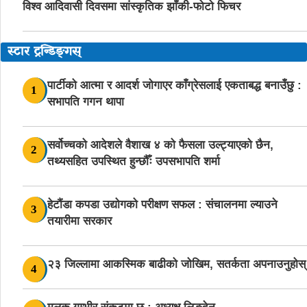
विश्व आदिवासी दिवसमा सांस्कृतिक झाँकी-फोटो फिचर
स्टार ट्रन्डिङ्गस्
पार्टीको आत्मा र आदर्श जोगाएर काँग्रेसलाई एकताबद्ध बनाउँछु :
1
सभापति गगन थापा
सर्वोच्चको आदेशले वैशाख ४ को फैसला उल्ट्याएको छैन,
2
तथ्यसहित उपस्थित हुन्छौँः उपसभापति शर्मा
हेटौंडा कपडा उद्योगको परीक्षण सफल : संचालनमा ल्याउने
3
तयारीमा सरकार
२३ जिल्लामा आकस्मिक बाढीको जोखिम, सतर्कता अपनाउनुहोस्
4