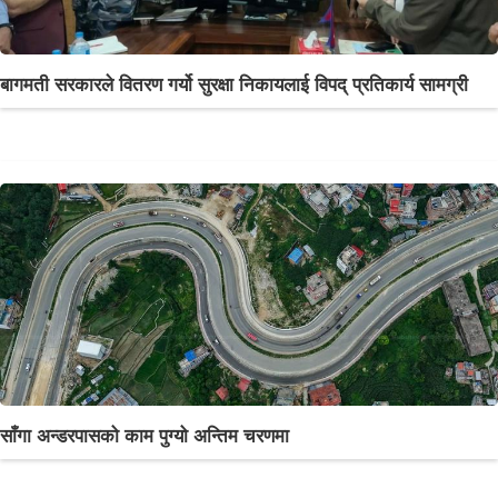
बागमती सरकारले वितरण गर्यो सुरक्षा निकायलाई विपद् प्रतिकार्य सामग्री
साँगा अन्डरपासको काम पुग्यो अन्तिम चरणमा