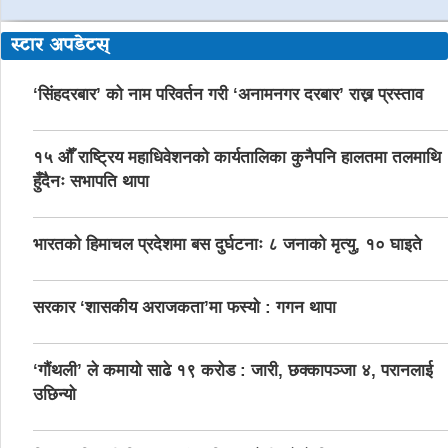
स्टार अपडेटस्
‘सिंहदरबार’ को नाम परिवर्तन गरी ‘अनामनगर दरबार’ राख्न प्रस्ताव
१५ औँ राष्ट्रिय महाधिवेशनको कार्यतालिका कुनैपनि हालतमा तलमाथि
हुँदैनः सभापति थापा
भारतको हिमाचल प्रदेशमा बस दुर्घटनाः ८ जनाको मृत्यु, १० घाइते
सरकार ‘शासकीय अराजकता’मा फस्यो : गगन थापा
‘गौंथली’ ले कमायो साढे १९ करोड : जारी, छक्कापञ्जा ४, परानलाई
उछिन्यो