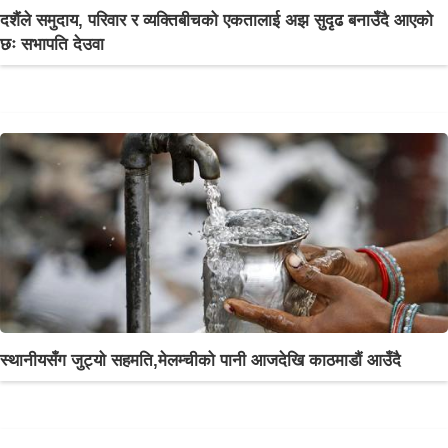
दशैंले समुदाय, परिवार र व्यक्तिबीचको एकतालाई अझ सुदृढ बनाउँदै आएको
छः सभापति देउवा
स्थानीयसँग जुट्यो सहमति,मेलम्चीको पानी आजदेखि काठमाडौं आउँदै