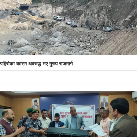
पहिरोका कारण अवरुद्ध भए मुख्य राजमार्ग