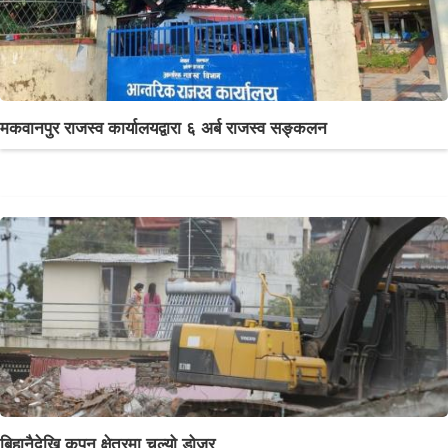
मकवानपुर राजस्व कार्यालयद्वारा ६ अर्ब राजस्व सङ्कलन
बिहानैदेखि कपन क्षेत्रमा चल्यो डोजर