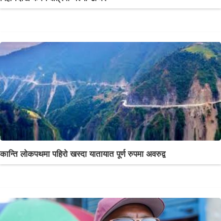
कान्ति लोकपथमा पहिरो खस्दा यातायात पूर्ण रुपमा अवरुद्व