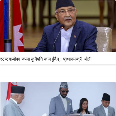
स्टन्टबाजीका रुपमा कुनैपनि काम हुँदैन् : प्रधानमन्त्री ओली