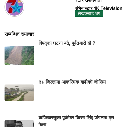
स्टार संवाददाता
सेभेन स्टार 4K Television
लेखकबाट थप
सम्बन्धित समाचार
विपद्का घटना बढे, पूर्वतयारी खै ?
३८ जिल्लामा आकस्मिक बाढीको जोखिम
कपिलवस्तुका पूर्वमेयर किरण सिंह जंगलमा मृत
फेला