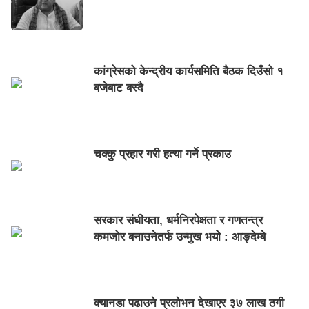
कांग्रेसको केन्द्रीय कार्यसमिति बैठक दिउँसो १
बजेबाट बस्दै
चक्कु प्रहार गरी हत्या गर्ने प्रकाउ
सरकार संघीयता, धर्मनिरपेक्षता र गणतन्त्र
कमजोर बनाउनेतर्फ उन्मुख भयोे : आङ्देम्बे
क्यानडा पढाउने प्रलोभन देखाएर ३७ लाख ठगी