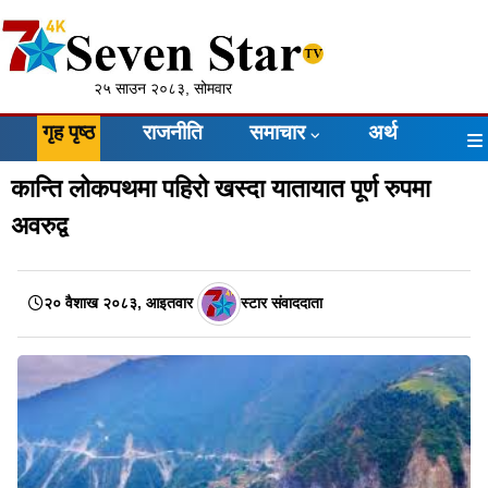
२५ साउन २०८३, सोमवार
गृह पृष्ठ
राजनीति
समाचार
अर्थ
कान्ति लोकपथमा पहिरो खस्दा यातायात पूर्ण रुपमा
अवरुद्व
२० वैशाख २०८३, आइतवार
स्टार संवाददाता