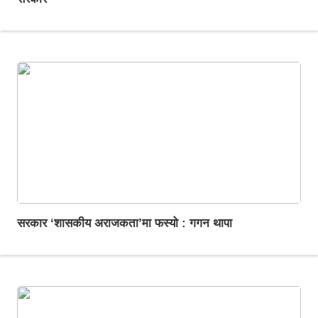
सरकार ‘शासकीय अराजकता’मा फस्यो : गगन थापा