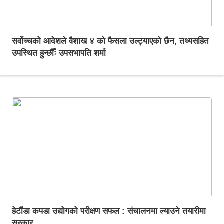
सर्वोच्चको आदेशले वैशाख ४ को फैसला उल्ट्याएको छैन, तथ्यसहित
उपस्थित हुन्छौँः उपसभापति शर्मा
हेटौंडा कपडा उद्योगको परीक्षण सफल : संचालनमा ल्याउने तयारीमा
सरकार