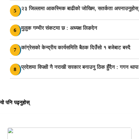
२३ जिल्लामा आकस्मिक बाढीको जोखिम, सतर्कता अपनाउनुहोस्
5
मुलुक गम्भीर संकटमा छ : अध्यक्ष लिङदेन
6
कांग्रेसको केन्द्रीय कार्यसमिति बैठक दिउँसो १ बजेबाट बस्दै
7
प्रदेशमा विपक्षी नै नराखी सरकार बनाउनु ठिक हुँदैन : गगन थापा
8
यो पनि पढ्नुहोस्