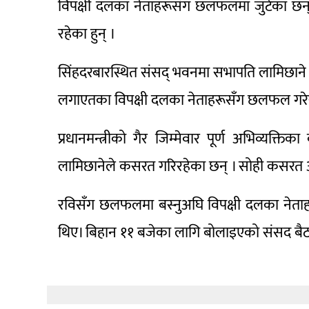
विपक्षी दलका नेताहरूसँग छलफलमा जुटेका छ
रहेका हुन् ।
सिंहदरबारस्थित संसद् भवनमा सभापति लामिछाने प्र
लगाएतका विपक्षी दलका नेताहरूसँग छलफल गरे
प्रधानमन्त्रीको गैर जिम्मेवार पूर्ण अभिव्
लामिछानेले कसरत गरिरहेका छन् । सोही कसरत अ
रविसँग छलफलमा बस्नुअघि विपक्षी दलका नेता
थिए। बिहान ११ बजेका लागि बोलाइएको संसद बै