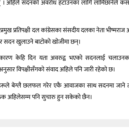
न् । अहिले सदनको अवरोध हटाउनका लागि लामिछानेले कस
मुख प्रतिपक्षी दल कांग्रेसका संसदीय दलका नेता भीष्मराज आङ
र सदन खुलाउने बाटोको खोजीमा छन्।
यक्तिका कारण केहि दिन यता अवरुद्व भएको सदनलाई चलाउन
नुसार विपक्षीसँगको संवाद अहिले पनि जारी रहेको छ।
हरूले बेग्लै छलफल गरेर एकै आवाजका साथ सदनमा जाने त
ठक अहिलेसम्म पनि सुचारु हुन सकेको छैन।