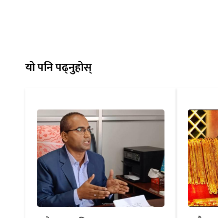
यो पनि पढ्नुहोस्