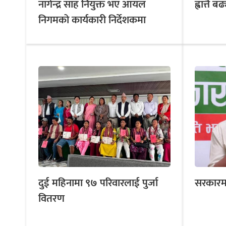
नागेन्द्र साह नियुक्त भए आयल
ह्वात्तै 
निगमको कार्यकारी निर्देशकमा
दुई महिनामा ९७ परिवारलाई पुर्जा
सरकारमाथ
वितरण