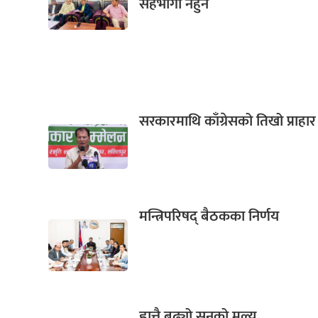
सहभागी नहुने
सरकारमाथि काँग्रेसको तिखो प्राहार
मन्त्रिपरिषद् बैठकका निर्णय
ह्वात्तै बढ्यो सुनको मूल्य