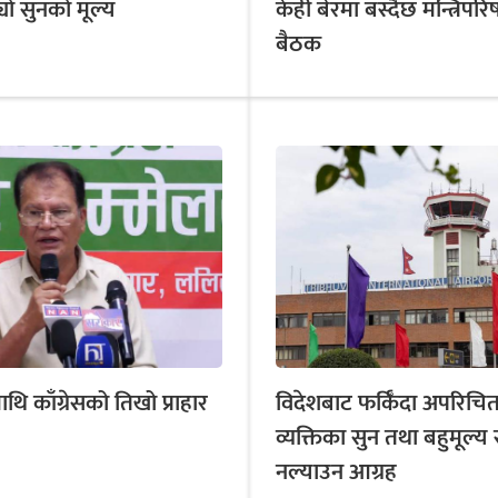
बढ्यो सुनको मूल्य
केही बेरमा बस्दैछ मन्त्रिपरि
बैठक
ि काँग्रेसको तिखो प्राहार
विदेशबाट फर्किँदा अपरिचि
व्यक्तिका सुन तथा बहुमूल्य 
नल्याउन आग्रह