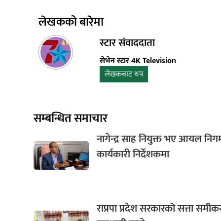
लेखकको बारेमा
स्टार संवाददाता
सेभेन स्टार 4K Television
लेखकबाट थप
सम्बन्धित समाचार
नागेन्द्र साह नियुक्त भए आयल नि
कार्यकारी निर्देशकमा
राप्रपा प्रदेश सरकारको सत्ता समी