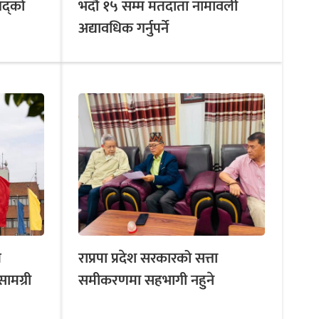
षद्को
भदौ १५ सम्म मतदाता नामावली
अद्यावधिक गर्नुपर्ने
त
राप्रपा प्रदेश सरकारको सत्ता
सामग्री
समीकरणमा सहभागी नहुने