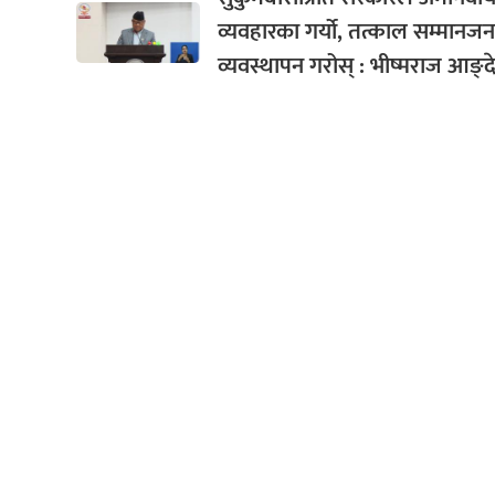
व्यवहारका गर्यो, तत्काल सम्मान
व्यवस्थापन गरोस् : भीष्मराज आङ्देम