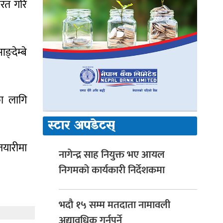
रत गरि
्देम्बे
का लागि
स्टार अपडेटस्
यारीमा
नागेन्द्र साह नियुक्त भए आयल
निगमको कार्यकारी निर्देशकमा
भदौ १५ सम्म मतदाता नामावली
अद्यावधिक गर्नुपर्ने