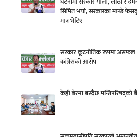
घटनामा सरकार गोली, लाठी र दम
सिमित भयो, सरकारका मान्छे फेस
मात्र भेटिए
सरकार कूटनीतिक रूपमा असफल
कांग्रेसको आरोप
केही बेरमा बस्दैछ मन्त्रिपरिषद्को
सुकुमबासीप्रति सरकारले अमानवी