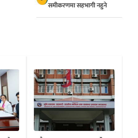
समीकरणमा सहभागी नहुने