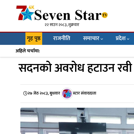
२२ साउन २०८३, शुक्रवार
गृह पृष्ठ
राजनीति
समाचार
प्रदेश
अहिले चर्चामा:
सदनको अवरोध हटाउन रवी
२७ जेठ २०८३, बुधवार
स्टार संवाददाता