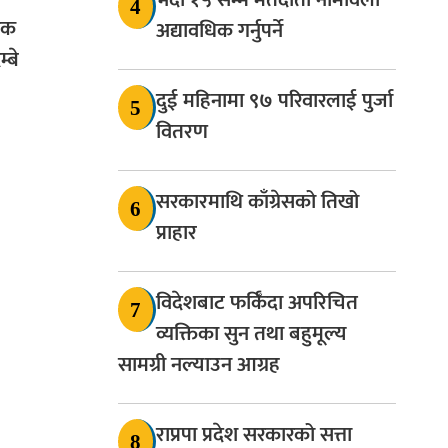
4
जनक
अद्यावधिक गर्नुपर्ने
्बे
दुई महिनामा ९७ परिवारलाई पुर्जा
5
वितरण
सरकारमाथि काँग्रेसको तिखो
6
प्राहार
विदेशबाट फर्किँदा अपरिचित
7
व्यक्तिका सुन तथा बहुमूल्य
सामग्री नल्याउन आग्रह
राप्रपा प्रदेश सरकारको सत्ता
8