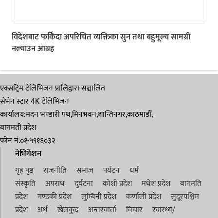
विदेशबाट फर्किँदा अपरिचित व्यक्तिका सुन तथा बहुमूल्य सामग्री
नल्याउन आग्रह
एक्सट्रिम टेलिभिजन प्रालिद्वारा सञ्चालित
सेभेन स्टार 4K टेलिभिजन
कार्यालय:मदन भण्डारी पथ,मिनभवन,शान्तिनगर,काठमाडौँ,
बागमती प्रदेश
फोन नं.०१-५९१६०३२
नेभिगेशन
गृह पृष्ठ
राजनीति
समाज
पर्यटन
धर्म
संस्कृति
अपराध
दुर्घटना
कोशी प्रदेश
मधेश प्रदेश
बागमति
प्रदेश
गण्डकी प्रदेश
लुम्बिनी प्रदेश
कर्णाली प्रदेश
सुदूरपश्चिम
प्रदेश
अर्थ
खेलकुद
अन्तरवार्ता
विचार
स्वास्थ्य/