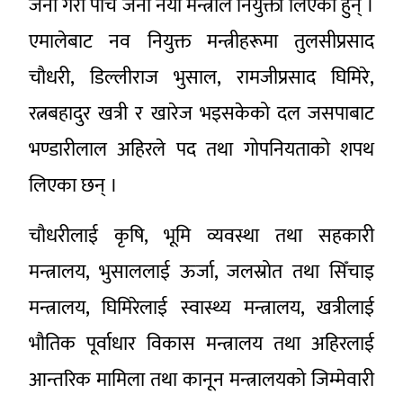
जना गरी पाँच जना नयाँ मन्त्रीले नियुक्ती लिएका हुन् ।
एमालेबाट नव नियुक्त मन्त्रीहरूमा तुलसीप्रसाद
चौधरी, डिल्लीराज भुसाल, रामजीप्रसाद घिमिरे,
रत्नबहादुर खत्री र खारेज भइसकेको दल जसपाबाट
भण्डारीलाल अहिरले पद तथा गोपनियताको शपथ
लिएका छन् ।
चौधरीलाई कृषि, भूमि व्यवस्था तथा सहकारी
मन्त्रालय, भुसाललाई ऊर्जा, जलस्रोत तथा सिँचाइ
मन्त्रालय, घिमिरेलाई स्वास्थ्य मन्त्रालय, खत्रीलाई
भौतिक पूर्वाधार विकास मन्त्रालय तथा अहिरलाई
आन्तरिक मामिला तथा कानून मन्त्रालयको जिम्मेवारी