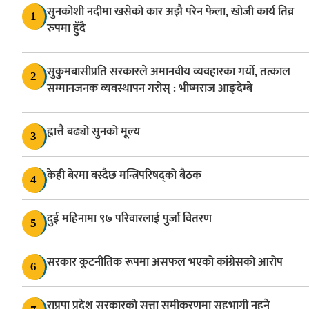
सुनकोशी नदीमा खसेको कार अझै परेन फेला, खोजी कार्य तिव्र
1
रुपमा हुँदै
सुकुमबासीप्रति सरकारले अमानवीय व्यवहारका गर्यो, तत्काल
2
सम्मानजनक व्यवस्थापन गरोस् : भीष्मराज आङ्देम्बे
ह्वात्तै बढ्यो सुनको मूल्य
3
केही बेरमा बस्दैछ मन्त्रिपरिषद्को बैठक
4
दुई महिनामा ९७ परिवारलाई पुर्जा वितरण
5
सरकार कूटनीतिक रूपमा असफल भएको कांग्रेसको आरोप
6
राप्रपा प्रदेश सरकारको सत्ता समीकरणमा सहभागी नहुने