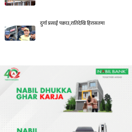
दुर्गा प्रसाईं पक्राउ,रातिदेखि हिरासतमा