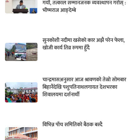
गर्यो, तत्काल सम्मानजनक व्यवस्थापन गरोस् :
भीष्मराज आङ्देम्बे
सुनकोशी नदीमा खसेको कार अझै परेन फेला,
खोजी कार्य तिव्र रुपमा हुँदै
चान्द्रमासअनुसार आज श्रावणको तेस्रो सोमबार
बिहानैदेखि पशुपतिनाथलगायत देशभरका
शिवालयमा दर्शनार्थी
विभिन्न पाँच समितिको बैठक बस्दै