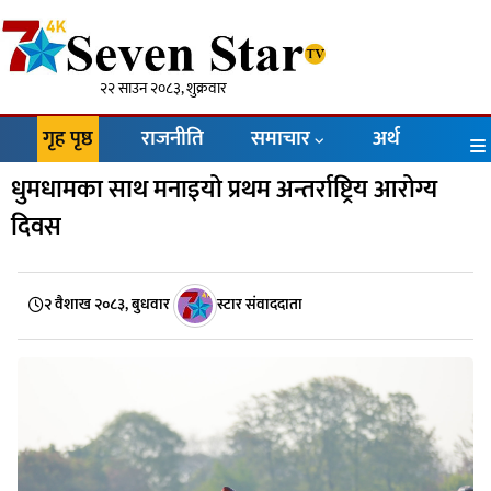
२२ साउन २०८३, शुक्रवार
गृह पृष्ठ
राजनीति
समाचार
अर्थ
धुमधामका साथ मनाइयो प्रथम अन्तर्राष्ट्रिय आरोग्य
दिवस
२ वैशाख २०८३, बुधवार
स्टार संवाददाता