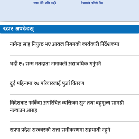
स्टार अपडेटस्
नागेन्द्र साह नियुक्त भए आयल निगमको कार्यकारी निर्देशकमा
भदौ १५ सम्म मतदाता नामावली अद्यावधिक गर्नुपर्ने
दुई महिनामा ९७ परिवारलाई पुर्जा वितरण
विदेशबाट फर्किँदा अपरिचित व्यक्तिका सुन तथा बहुमूल्य सामग्री
नल्याउन आग्रह
राप्रपा प्रदेश सरकारको सत्ता समीकरणमा सहभागी नहुने