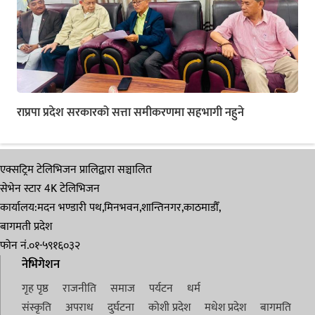
राप्रपा प्रदेश सरकारको सत्ता समीकरणमा सहभागी नहुने
एक्सट्रिम टेलिभिजन प्रालिद्वारा सञ्चालित
सेभेन स्टार 4K टेलिभिजन
कार्यालय:मदन भण्डारी पथ,मिनभवन,शान्तिनगर,काठमाडौँ,
बागमती प्रदेश
फोन नं.०१-५९१६०३२
नेभिगेशन
गृह पृष्ठ
राजनीति
समाज
पर्यटन
धर्म
संस्कृति
अपराध
दुर्घटना
कोशी प्रदेश
मधेश प्रदेश
बागमति