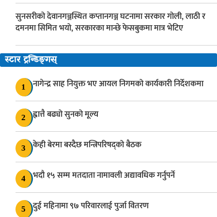
सुनसरीको देवानगञ्जस्थित कप्तानगञ्ज घटनामा सरकार गोली, लाठी र
दमनमा सिमित भयो, सरकारका मान्छे फेसबुकमा मात्र भेटिए
स्टार ट्रन्डिङ्गस्
नागेन्द्र साह नियुक्त भए आयल निगमको कार्यकारी निर्देशकमा
1
ह्वात्तै बढ्यो सुनको मूल्य
2
केही बेरमा बस्दैछ मन्त्रिपरिषद्को बैठक
3
भदौ १५ सम्म मतदाता नामावली अद्यावधिक गर्नुपर्ने
4
दुई महिनामा ९७ परिवारलाई पुर्जा वितरण
5