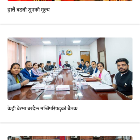
ह्वात्तै बढ्यो सुनको मूल्य
केही बेरमा बस्दैछ मन्त्रिपरिषद्को बैठक