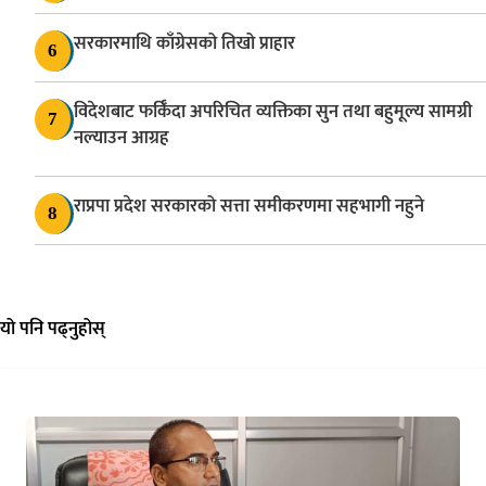
सरकारमाथि काँग्रेसको तिखो प्राहार
6
विदेशबाट फर्किँदा अपरिचित व्यक्तिका सुन तथा बहुमूल्य सामग्री
7
नल्याउन आग्रह
राप्रपा प्रदेश सरकारको सत्ता समीकरणमा सहभागी नहुने
8
यो पनि पढ्नुहोस्