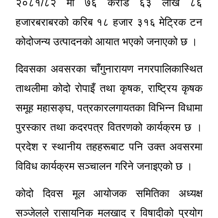
२०८१/८२ मा ७६ करोड ६३ लाख ८६
हजारबराबरको करिब १८ हजार ३१६ मेट्रिक टन
कोदोजन्य उत्पादनको आयात भएको जनाएको छ ।
दिवसका अवसरका चाँगुनारायण नगरपालिकास्थित
ताथलीमा कोदो रोपाइँ तथा कृषक, राष्ट्रिय कृषक
समूह महासङ्घ, पत्रकारलगायतका विभिन्न विधामा
पुरस्कार तथा कदरपत्र वितरणको कार्यक्रम छ ।
प्रदेश र स्थानीय तहहरूबाट पनि उक्त अवसरमा
विविध कार्यक्रम सञ्चालन गरिने जनाइएको छ ।
कोदो दिवस मूल आयोजक समितिका अध्यक्ष
सञ्जेलले रासायनिक मलखाद र विषादीको प्रयोग