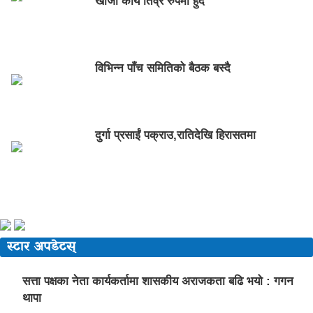
खोजी कार्य तिव्र रुपमा हुँदै
विभिन्न पाँच समितिको बैठक बस्दै
दुर्गा प्रसाईं पक्राउ,रातिदेखि हिरासतमा
स्टार अपडेटस्
सत्ता पक्षका नेता कार्यकर्तामा शासकीय अराजकता बढि भयो : गगन
थापा