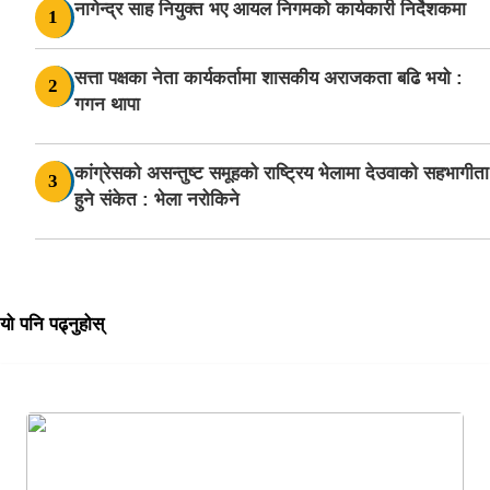
नागेन्द्र साह नियुक्त भए आयल निगमको कार्यकारी निर्देशकमा
1
सत्ता पक्षका नेता कार्यकर्तामा शासकीय अराजकता बढि भयो :
2
गगन थापा
कांग्रेसको असन्तुष्ट समूहको राष्ट्रिय भेलामा देउवाको सहभागीता
3
हुने संकेत : भेला नरोकिने
यो पनि पढ्नुहोस्