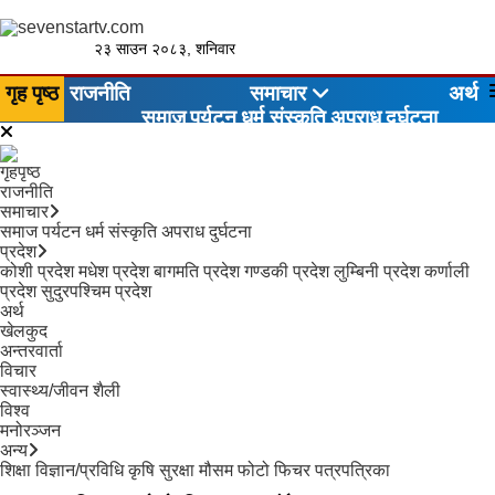
२३ साउन २०८३, शनिवार
गृह पृष्ठ
राजनीति
समाचार
अर्थ
समाज
पर्यटन
धर्म संस्कृति
अपराध
दुर्घटना
गृहपृष्ठ
राजनीति
समाचार
समाज
पर्यटन
धर्म संस्कृति
अपराध
दुर्घटना
प्रदेश
कोशी प्रदेश
मधेश प्रदेश
बागमति प्रदेश
गण्डकी प्रदेश
लुम्बिनी प्रदेश
कर्णाली
प्रदेश
सुदुरपश्चिम प्रदेश
अर्थ
खेलकुद
अन्तरवार्ता
विचार
स्वास्थ्य/जीवन शैली
विश्व
मनोरञ्जन
अन्य
शिक्षा
विज्ञान/प्रविधि
कृषि
सुरक्षा
मौसम
फोटो फिचर
पत्रपत्रिका